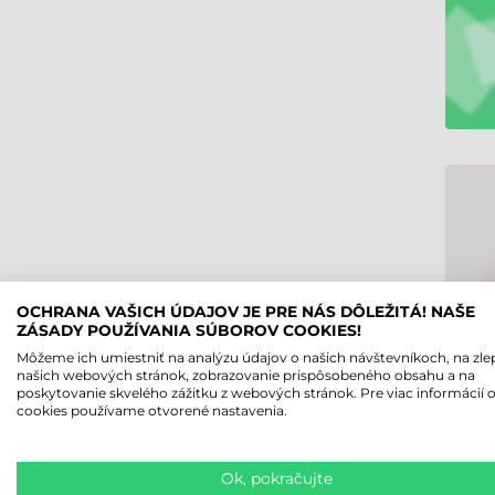
OCHRANA VAŠICH ÚDAJOV JE PRE NÁS DÔLEŽITÁ! NAŠE
ZÁSADY POUŽÍVANIA SÚBOROV COOKIES!
Môžeme ich umiestniť na analýzu údajov o našich návštevníkoch, na zle
našich webových stránok, zobrazovanie prispôsobeného obsahu a na
poskytovanie skvelého zážitku z webových stránok. Pre viac informácií 
cookies používame otvorené nastavenia.
Ok, pokračujte