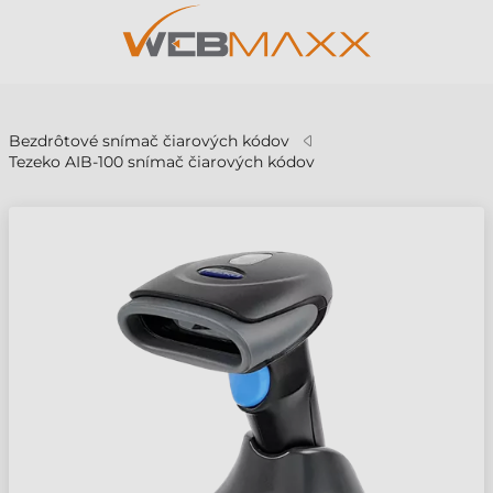
v
Bezdrôtové snímač čiarových kódov
Tezeko AIB-100 snímač čiarových kódov