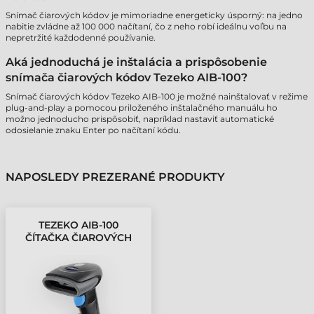
Snímač čiarových kódov je mimoriadne energeticky úsporný: na jedno
nabitie zvládne až 100 000 načítaní, čo z neho robí ideálnu voľbu na
nepretržité každodenné používanie.
Aká jednoduchá je inštalácia a prispôsobenie
snímača čiarových kódov Tezeko AIB-100?
Snímač čiarových kódov Tezeko AIB-100 je možné nainštalovať v režime
plug-and-play a pomocou priloženého inštalačného manuálu ho
možno jednoducho prispôsobiť, napríklad nastaviť automatické
odosielanie znaku Enter po načítaní kódu.
NAPOSLEDY PREZERANÉ PRODUKTY
TEZEKO AIB-100
ČÍTAČKA ČIAROVÝCH
KÓDOV