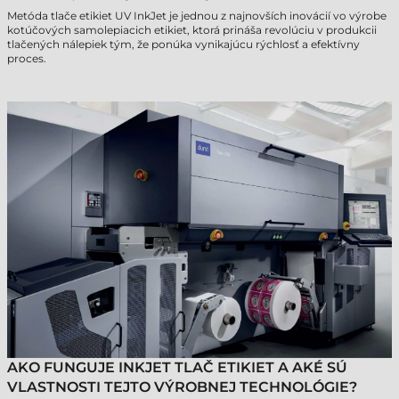
Metóda tlače etikiet UV InkJet je jednou z najnovších inovácií vo výrobe
kotúčových samolepiacich etikiet, ktorá prináša revolúciu v produkcii
tlačených nálepiek tým, že ponúka vynikajúcu rýchlosť a efektívny
proces.
AKO FUNGUJE INKJET TLAČ ETIKIET A AKÉ SÚ
VLASTNOSTI TEJTO VÝROBNEJ TECHNOLÓGIE?