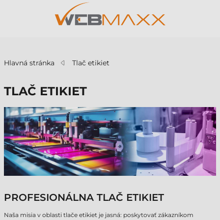
v
Hlavná stránka
Tlač etikiet
TLAČ ETIKIET
PROFESIONÁLNA TLAČ ETIKIET
Naša misia v oblasti tlače etikiet je jasná: poskytovať zákazníkom