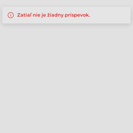
Zatiaľ nie je žiadny príspevok.