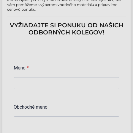
vám pomôžeme s výberom vhodného materiálu a pripravíme
cenovú ponuku.
VYŽIADAJTE SI PONUKU OD NAŠICH
ODBORNÝCH KOLEGOV!