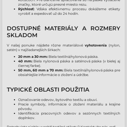
značky, ktoré určujú presné miesto rezu.
Rýchlosť:
Vďaka efektívnemu procesu dokážeme etikety
vyrobiť a expedovať už do 24 hodín.
DOSTUPNÉ MATERIÁLY A ROZMERY
SKLADOM
V našej ponuke nájdete rôzne materiálové
vyhotovenia
(nylon,
satén) v najžiadanejších šírkach:
20 mm a 30 mm:
Biela textilná/nylonová páska.
40 mm:
Biela nylonová páska a saténová páska (v bielej aj
čiernej farbe).
50 mm, 60 mm a 70 mm:
Biela textilná/nylonová páska pre
obsiahlejšie informácie o zložení a údržbe.
TYPICKÉ OBLASTI POUŽITIA
Označovanie odevov, bytového textilu a obuvi.
Pracie symboly, informácie o zložení materiálu a krajine
pôvodu.
Identifikácia pracovných odevov a sezónnych textilných
doplnkov.
Potrebujete rýchlo vyrobiť textilné etikety? Kontaktujte nás, radi