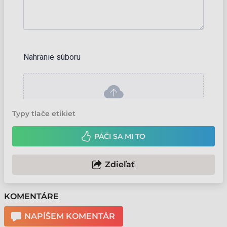
Typy tlače etikiet
PÁČI SA MI TO
Zdieľať
KOMENTÁRE
NAPÍŠEM KOMENTÁR