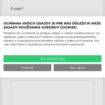
OCHRANA VAŠICH ÚDAJOV JE PRE NÁS DÔLEŽITÁ! NAŠE
ZÁSADY POUŽÍVANIA SÚBOROV COOKIES!
Môžeme ich umiestniť na analýzu údajov o našich návštevníkoch, na
zlepšenie našich webových stránok, zobrazovanie prispôsobeného
obsahu a na poskytovanie skvelého zážitku z webových stránok. Pre
viac informácií o cookies používame otvorené nastavenia.
Ok, pokračujte
Poprieť
Nie, uprav