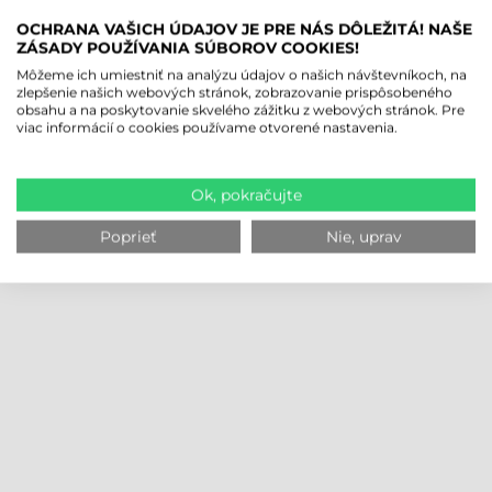
OCHRANA VAŠICH ÚDAJOV JE PRE NÁS DÔLEŽITÁ! NAŠE
ZÁSADY POUŽÍVANIA SÚBOROV COOKIES!
Môžeme ich umiestniť na analýzu údajov o našich návštevníkoch, na
zlepšenie našich webových stránok, zobrazovanie prispôsobeného
obsahu a na poskytovanie skvelého zážitku z webových stránok. Pre
viac informácií o cookies používame otvorené nastavenia.
Ok, pokračujte
Poprieť
Nie, uprav