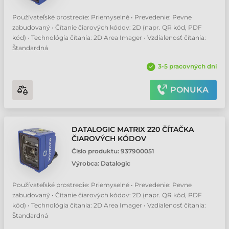
Používateľské prostredie: Priemyselné • Prevedenie: Pevne
zabudovaný • Čítanie čiarových kódov: 2D (napr. QR kód, PDF
kód) • Technológia čítania: 2D Area Imager • Vzdialenosť čítania:
Štandardná
3-5 pracovných dní
PONUKA
DATALOGIC MATRIX 220 ČÍTAČKA
ČIAROVÝCH KÓDOV
Číslo produktu:
937900051
Výrobca:
Datalogic
Používateľské prostredie: Priemyselné • Prevedenie: Pevne
zabudovaný • Čítanie čiarových kódov: 2D (napr. QR kód, PDF
kód) • Technológia čítania: 2D Area Imager • Vzdialenosť čítania:
Štandardná