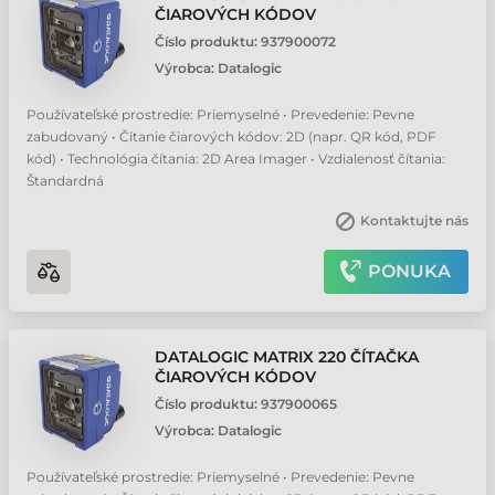
ČIAROVÝCH KÓDOV
Číslo produktu:
937900072
Výrobca:
Datalogic
Používateľské prostredie: Priemyselné • Prevedenie: Pevne
zabudovaný • Čítanie čiarových kódov: 2D (napr. QR kód, PDF
kód) • Technológia čítania: 2D Area Imager • Vzdialenosť čítania:
Štandardná
Kontaktujte nás
PONUKA
DATALOGIC MATRIX 220 ČÍTAČKA
ČIAROVÝCH KÓDOV
Číslo produktu:
937900065
Výrobca:
Datalogic
Používateľské prostredie: Priemyselné • Prevedenie: Pevne