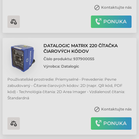
Kontaktujte nás
PONUKA
DATALOGIC MATRIX 220 ČÍTAČKA
ČIAROVÝCH KÓDOV
Číslo produktu:
937900055
Výrobca:
Datalogic
Používateľské prostredie: Priemyselné • Prevedenie: Pevne
zabudovaný • Čítanie čiarových kódov: 2D (napr. QR kód, PDF
kód) • Technológia čítania: 2D Area Imager • Vzdialenosť čítania:
Štandardná
Kontaktujte nás
PONUKA