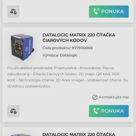
PONUKA
DATALOGIC MATRIX 220 ČÍTAČKA
ČIAROVÝCH KÓDOV
Číslo produktu:
937900066
Výrobca:
Datalogic
Používateľské prostredie: Priemyselné • Prevedenie: Pevne
zabudovaný • Čítanie čiarových kódov: 2D (napr. QR kód, PDF
kód) • Technológia čítania: 2D Area Imager • Vzdialenosť čítania: So
strednou vzdialenosťou
Kontaktujte nás
PONUKA
DATALOGIC MATRIX 220 ČÍTAČKA