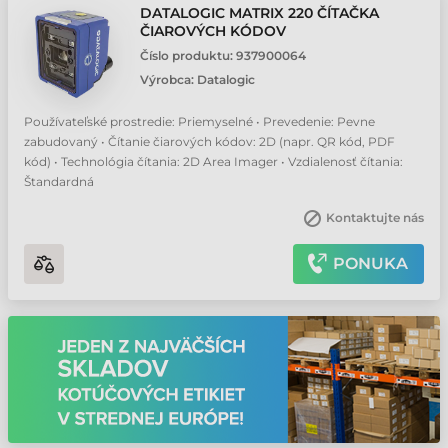
DATALOGIC MATRIX 220 ČÍTAČKA
ČIAROVÝCH KÓDOV
Číslo produktu:
937900064
Výrobca:
Datalogic
Používateľské prostredie: Priemyselné • Prevedenie: Pevne
zabudovaný • Čítanie čiarových kódov: 2D (napr. QR kód, PDF
kód) • Technológia čítania: 2D Area Imager • Vzdialenosť čítania:
Štandardná
Kontaktujte nás
PONUKA