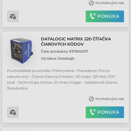
Kontaktujte nás
PONUKA
DATALOGIC MATRIX 220 ČÍTAČKA
ČIAROVÝCH KÓDOV
Číslo produktu:
937900071
Výrobca:
Datalogic
Používateľské prostredie: Priemyselné • Prevedenie: Pevne
zabudovaný • Čítanie čiarových kódov: 2D (napr. QR kód, PDF
kód) • Technológia čítania: 2D Area Imager • Vzdialenosť čítania:
Štandardná
Kontaktujte nás
PONUKA