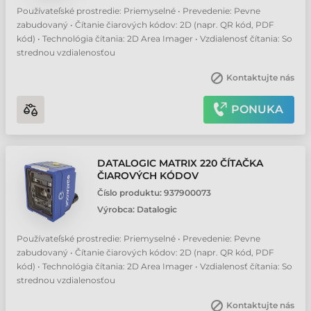
Používateľské prostredie: Priemyselné • Prevedenie: Pevne
zabudovaný • Čítanie čiarových kódov: 2D (napr. QR kód, PDF
kód) • Technológia čítania: 2D Area Imager • Vzdialenosť čítania: So
strednou vzdialenosťou
Kontaktujte nás
PONUKA
DATALOGIC MATRIX 220 ČÍTAČKA
ČIAROVÝCH KÓDOV
Číslo produktu:
937900073
Výrobca:
Datalogic
Používateľské prostredie: Priemyselné • Prevedenie: Pevne
zabudovaný • Čítanie čiarových kódov: 2D (napr. QR kód, PDF
kód) • Technológia čítania: 2D Area Imager • Vzdialenosť čítania: So
strednou vzdialenosťou
Kontaktujte nás