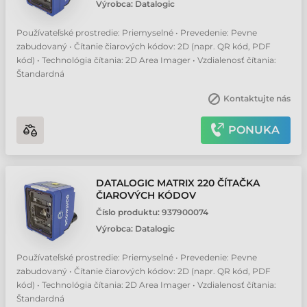
Výrobca:
Datalogic
Používateľské prostredie: Priemyselné • Prevedenie: Pevne
zabudovaný • Čítanie čiarových kódov: 2D (napr. QR kód, PDF
kód) • Technológia čítania: 2D Area Imager • Vzdialenosť čítania:
Štandardná
Kontaktujte nás
PONUKA
DATALOGIC MATRIX 220 ČÍTAČKA
ČIAROVÝCH KÓDOV
Číslo produktu:
937900074
Výrobca:
Datalogic
Používateľské prostredie: Priemyselné • Prevedenie: Pevne
zabudovaný • Čítanie čiarových kódov: 2D (napr. QR kód, PDF
kód) • Technológia čítania: 2D Area Imager • Vzdialenosť čítania:
Štandardná