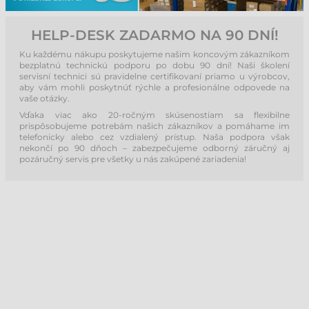
HELP-DESK ZADARMO NA 90 DNÍ!
Ku každému nákupu poskytujeme našim koncovým zákazníkom
bezplatnú technickú podporu po dobu 90 dní! Naši školení
servisní technici sú pravidelne certifikovaní priamo u výrobcov,
aby vám mohli poskytnúť rýchle a profesionálne odpovede na
vaše otázky.
Vďaka viac ako 20-ročným skúsenostiam sa flexibilne
prispôsobujeme potrebám našich zákazníkov a pomáhame im
telefonicky alebo cez vzdialený prístup. Naša podpora však
nekončí po 90 dňoch – zabezpečujeme odborný záručný aj
pozáručný servis pre všetky u nás zakúpené zariadenia!