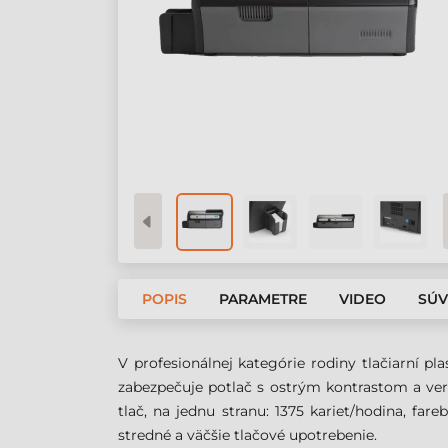
POPIS
PARAMETRE
VIDEO
SÚV
V profesionálnej kategórie rodiny tlačiarní p
zabezpečuje potlač s ostrým kontrastom a ver
tlač, na jednu stranu: 1375 kariet/hodina, far
stredné a väčšie tlačové upotrebenie.