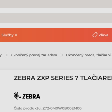
Služby
Zľava
y
Ukončený predaj zariadení
Ukončený predaj tlačiarní 
ZEBRA ZXP SERIES 7 TLAČIAR
Číslo produktu:
Z72-0M0W0B00EM00