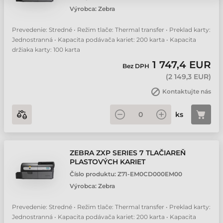
Výrobca:
Zebra
Prevedenie: Stredné • Režim tlače: Thermal transfer • Preklad karty:
Jednostranná • Kapacita podávača kariet: 200 karta • Kapacita
držiaka karty: 100 karta
1 747,4 EUR
Bez DPH
(
2 149,3 EUR
)
Kontaktujte nás
ks
ZEBRA ZXP SERIES 7 TLAČIAREŇ
PLASTOVÝCH KARIET
Číslo produktu:
Z71-EM0CD000EM00
Výrobca:
Zebra
Prevedenie: Stredné • Režim tlače: Thermal transfer • Preklad karty:
Jednostranná • Kapacita podávača kariet: 200 karta • Kapacita