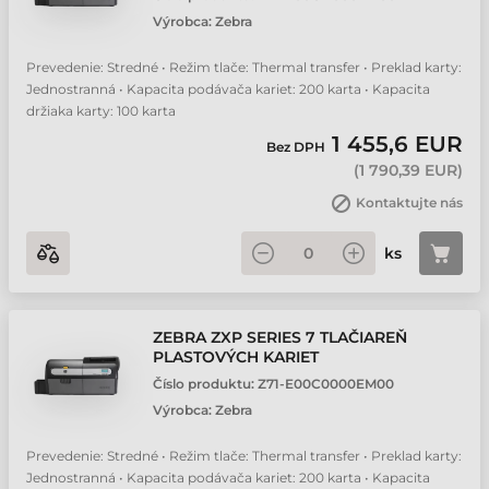
Výrobca:
Zebra
Prevedenie: Stredné • Režim tlače: Thermal transfer • Preklad karty:
Jednostranná • Kapacita podávača kariet: 200 karta • Kapacita
držiaka karty: 100 karta
1 455,6 EUR
Bez DPH
(
1 790,39 EUR
)
Kontaktujte nás
ks
ZEBRA ZXP SERIES 7 TLAČIAREŇ
PLASTOVÝCH KARIET
Číslo produktu:
Z71-E00C0000EM00
Výrobca:
Zebra
Prevedenie: Stredné • Režim tlače: Thermal transfer • Preklad karty:
Jednostranná • Kapacita podávača kariet: 200 karta • Kapacita