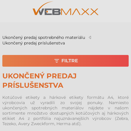
v
Ukončený predaj spotrebného materiálu
Ukončený predaj príslušenstva
FILTRE
UKONČENÝ PREDAJ
PRÍSLUŠENSTVA
Kotúčové etikety a hárkové etikety formátu A4, ktoré
výrobcovia už vyradili zo svojej ponuky. Namiesto
ukončených spotrebných materiálov nájdete v našom
sortimente množstvo dostupných kotúčových aj hárkových
etikiet A4 z portfólia najuznávanejších výrobcov (Zebra,
Tezeko, Avery Zweckform, Herma atď.).