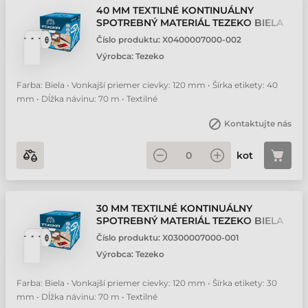
40 MM TEXTILNÉ KONTINUÁLNY
SPOTREBNÝ MATERIÁL TEZEKO BIELA
70 M
Číslo produktu:
X0400007000-002
Výrobca:
Tezeko
Farba: Biela • Vonkajší priemer cievky: 120 mm • Šírka etikety: 40
mm • Dĺžka návinu: 70 m • Textilné
Kontaktujte nás
kot
30 MM TEXTILNÉ KONTINUÁLNY
SPOTREBNÝ MATERIÁL TEZEKO BIELA
70 M
Číslo produktu:
X0300007000-001
Výrobca:
Tezeko
Farba: Biela • Vonkajší priemer cievky: 120 mm • Šírka etikety: 30
mm • Dĺžka návinu: 70 m • Textilné