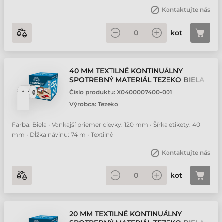
Kontaktujte nás
kot
40 MM TEXTILNÉ KONTINUÁLNY
SPOTREBNÝ MATERIÁL TEZEKO BIELA
74 M
Číslo produktu:
X0400007400-001
Výrobca:
Tezeko
Farba: Biela • Vonkajší priemer cievky: 120 mm • Šírka etikety: 40
mm • Dĺžka návinu: 74 m • Textilné
Kontaktujte nás
kot
20 MM TEXTILNÉ KONTINUÁLNY