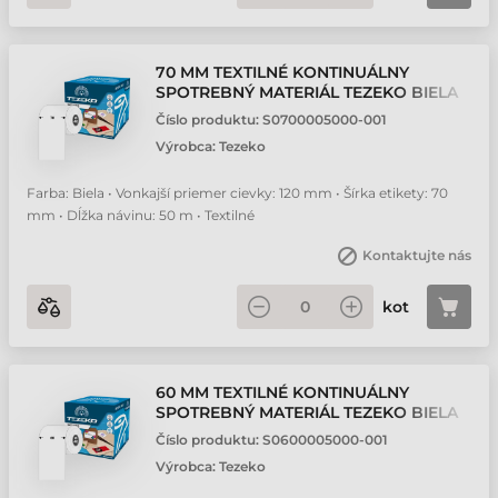
70 MM TEXTILNÉ KONTINUÁLNY
SPOTREBNÝ MATERIÁL TEZEKO BIELA
50 M
Číslo produktu:
S0700005000-001
Výrobca:
Tezeko
Farba: Biela • Vonkajší priemer cievky: 120 mm • Šírka etikety: 70
mm • Dĺžka návinu: 50 m • Textilné
Kontaktujte nás
kot
60 MM TEXTILNÉ KONTINUÁLNY
SPOTREBNÝ MATERIÁL TEZEKO BIELA
50 M
Číslo produktu:
S0600005000-001
Výrobca:
Tezeko