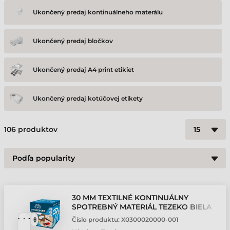
Ukončený predaj kontinuálneho materálu
Ukončený predaj bločkov
Ukončený predaj A4 print etikiet
Ukončený predaj kotúčovej etikety
106
produktov
30 MM TEXTILNÉ KONTINUÁLNY
SPOTREBNÝ MATERIÁL TEZEKO BIELA
200 M
Číslo produktu:
X0300020000-001