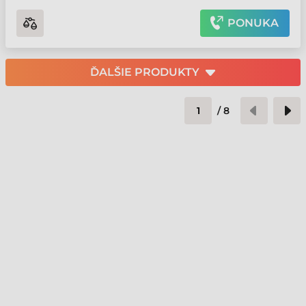
PONUKA
ĎALŠIE PRODUKTY
/
8