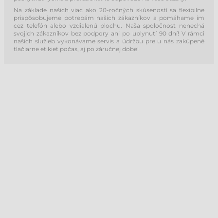
Na základe našich viac ako 20-ročných skúseností sa flexibilne
prispôsobujeme potrebám našich zákazníkov a pomáhame im
cez telefón alebo vzdialenú plochu. Naša spoločnosť nenechá
svojich zákazníkov bez podpory ani po uplynutí 90 dní! V rámci
našich služieb vykonávame servis a údržbu pre u nás zakúpené
tlačiarne etikiet počas, aj po záručnej dobe!