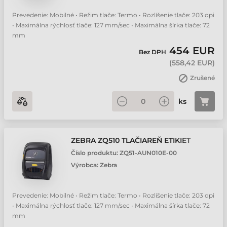
Prevedenie: Mobilné • Režim tlače: Termo • Rozlíšenie tlače: 203 dpi
• Maximálna rýchlosť tlače: 127 mm/sec • Maximálna šírka tlače: 72
mm
454 EUR
Bez DPH
(
558,42 EUR
)
Zrušené
ks
ZEBRA ZQ510 TLAČIAREŇ ETIKIET
Číslo produktu:
ZQ51-AUN010E-00
Výrobca:
Zebra
Prevedenie: Mobilné • Režim tlače: Termo • Rozlíšenie tlače: 203 dpi
• Maximálna rýchlosť tlače: 127 mm/sec • Maximálna šírka tlače: 72
mm