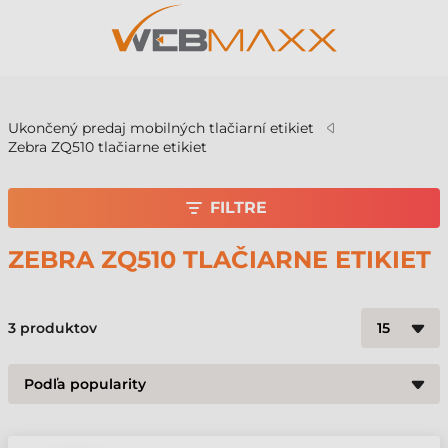
v
Ukončený predaj mobilných tlačiarní etikiet
Zebra ZQ510 tlačiarne etikiet
FILTRE
ZEBRA ZQ510 TLAČIARNE ETIKIET
3
produktov