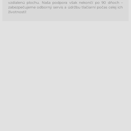
vzdialenú plochu. Naša podpora však nekončí po 90 dňoch –
zabezpečujeme odborný servis a údržbu tlačiarní počas celej ich
životnosti!