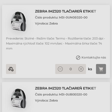
ZEBRA IMZ320 TLAČIAREŇ ETIKIET
Číslo produktu:
M3I-0UN0E020-00
Výrobca:
Zebra
Prevedenie: Stolné • Režim tlače: Termo • Rozlíšenie tlače: 203 dpi •
Maximálna rýchlosť tlače: 102 mm/sec • Maximálna šírka tlače: 74
mm
Kontaktujte nás
ks
ZEBRA IMZ320 TLAČIAREŇ ETIKIET
Číslo produktu:
M3I-0UB0E020-00
Výrobca:
Zebra