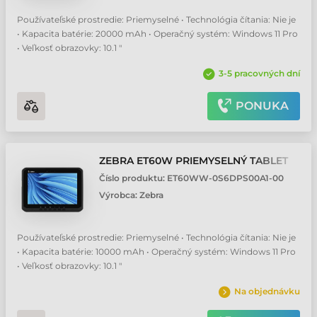
Používateľské prostredie: Priemyselné • Technológia čítania: Nie je
• Kapacita batérie: 20000 mAh • Operačný systém: Windows 11 Pro
• Veľkosť obrazovky: 10.1 "
3-5 pracovných dní
PONUKA
ZEBRA ET60W PRIEMYSELNÝ TABLET
Číslo produktu:
ET60WW-0S6DPS00A1-00
Výrobca:
Zebra
Používateľské prostredie: Priemyselné • Technológia čítania: Nie je
• Kapacita batérie: 10000 mAh • Operačný systém: Windows 11 Pro
• Veľkosť obrazovky: 10.1 "
Na objednávku