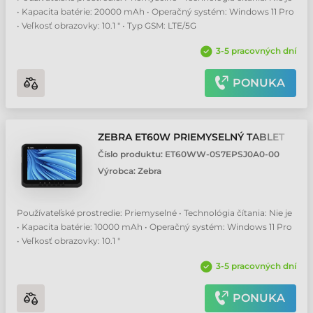
• Kapacita batérie: 20000 mAh • Operačný systém: Windows 11 Pro
• Veľkosť obrazovky: 10.1 " • Typ GSM: LTE/5G
3-5 pracovných dní
PONUKA
ZEBRA ET60W PRIEMYSELNÝ TABLET
Číslo produktu:
ET60WW-0S7EPSJ0A0-00
Výrobca:
Zebra
Používateľské prostredie: Priemyselné • Technológia čítania: Nie je
• Kapacita batérie: 10000 mAh • Operačný systém: Windows 11 Pro
• Veľkosť obrazovky: 10.1 "
3-5 pracovných dní
PONUKA