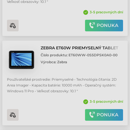
Veľkosť obrazovky: 10.1 "
3-5 pracovných dní
PONUKA
ZEBRA ET60W PRIEMYSELNÝ TABLET
Číslo produktu:
ET60WW-0S5DPSK0A0-00
Výrobca:
Zebra
Používateľské prostredie: Priemyselné • Technológia čítania: 2D
Area Imager • Kapacita batérie: 10000 mAh • Operačný systém:
Windows 11 Pro • Veľkosť obrazovky: 10.1 "
3-5 pracovných dní
PONUKA