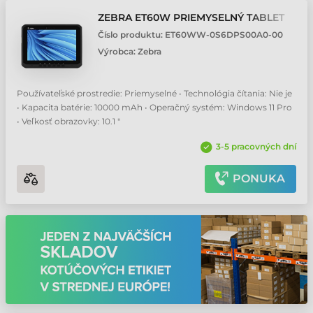
ZEBRA ET60W PRIEMYSELNÝ TABLET
Číslo produktu:
ET60WW-0S6DPS00A0-00
Výrobca:
Zebra
Používateľské prostredie: Priemyselné • Technológia čítania: Nie je
• Kapacita batérie: 10000 mAh • Operačný systém: Windows 11 Pro
• Veľkosť obrazovky: 10.1 "
3-5 pracovných dní
PONUKA