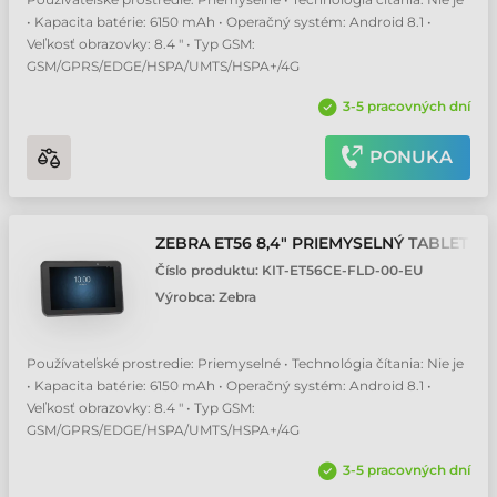
• Kapacita batérie: 6150 mAh • Operačný systém: Android 8.1 •
Veľkosť obrazovky: 8.4 " • Typ GSM:
GSM/GPRS/EDGE/HSPA/UMTS/HSPA+/4G
3-5 pracovných dní
PONUKA
ZEBRA ET56 8,4" PRIEMYSELNÝ TABLET
Číslo produktu:
KIT-ET56CE-FLD-00-EU
Výrobca:
Zebra
Používateľské prostredie: Priemyselné • Technológia čítania: Nie je
• Kapacita batérie: 6150 mAh • Operačný systém: Android 8.1 •
Veľkosť obrazovky: 8.4 " • Typ GSM:
GSM/GPRS/EDGE/HSPA/UMTS/HSPA+/4G
3-5 pracovných dní