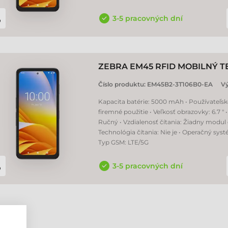
3-5 pracovných dní
ZEBRA EM45 RFID MOBILNÝ 
Číslo produktu:
EM45B2-3T106B0-EA
V
Kapacita batérie: 5000 mAh • Používateľsk
firemné použitie • Veľkosť obrazovky: 6.7 " 
Ručný • Vzdialenosť čítania: Žiadny modul 
Technológia čítania: Nie je • Operačný syst
Typ GSM: LTE/5G
3-5 pracovných dní