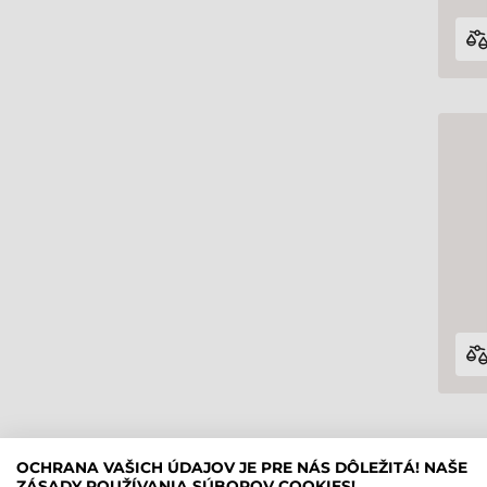
OCHRANA VAŠICH ÚDAJOV JE PRE NÁS DÔLEŽITÁ! NAŠE
ZÁSADY POUŽÍVANIA SÚBOROV COOKIES!