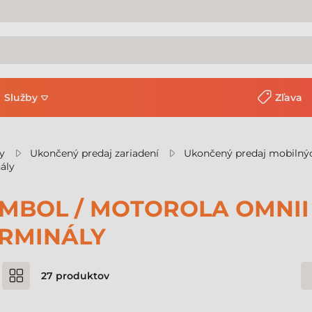
Služby
Zľava
y
Ukončený predaj zariadení
Ukončený predaj mobilný
ály
MBOL / MOTOROLA OMNII
RMINÁLY
27
produktov