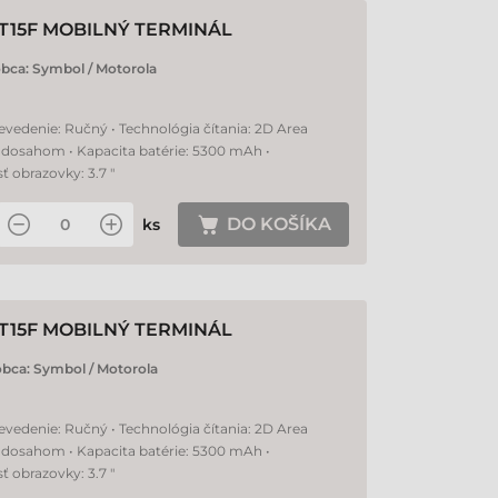
T15F MOBILNÝ TERMINÁL
obca:
Symbol / Motorola
evedenie: Ručný • Technológia čítania: 2D Area
ým dosahom • Kapacita batérie: 5300 mAh •
 obrazovky: 3.7 "
DO KOŠÍKA
ks
T15F MOBILNÝ TERMINÁL
obca:
Symbol / Motorola
evedenie: Ručný • Technológia čítania: 2D Area
ým dosahom • Kapacita batérie: 5300 mAh •
 obrazovky: 3.7 "