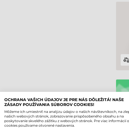
OCHRANA VAŠICH ÚDAJOV JE PRE NÁS DÔLEŽITÁ! NAŠE
ZÁSADY POUŽÍVANIA SÚBOROV COOKIES!
Môžeme ich umiestniť na analýzu údajov o našich návštevníkoch, na zle
našich webových stránok, zobrazovanie prispôsobeného obsahu a na
poskytovanie skvelého zážitku z webových stránok. Pre viac informácií 
cookies používame otvorené nastavenia.