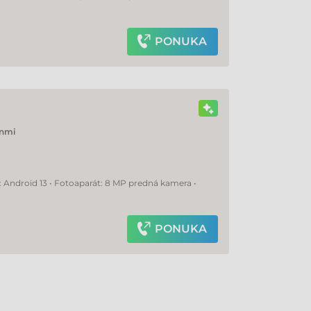
PONUKA
nmi
: Android 13 • Fotoaparát: 8 MP predná kamera •
PONUKA