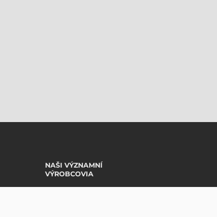
NAŠI VÝZNAMNÍ
VÝROBCOVIA
Avery Zweckform
Datalogic