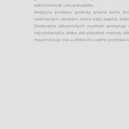
optimalizovať celú prevádzku.
Analýzou predajov podniky presne zistia, k
nadmerným zásobám, ktoré viažu kapitál, alebo
Sledovanie zákazníckych zvyklostí poskytuje
najvyťaženejšia alebo aké platobné metódy zák
maximalizuje zisk a efektivita celého podnikani