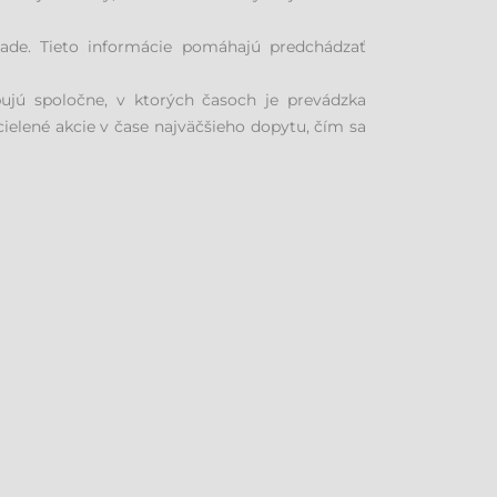
lade. Tieto informácie pomáhajú predchádzať
pujú spoločne, v ktorých časoch je prevádzka
ielené akcie v čase najväčšieho dopytu, čím sa