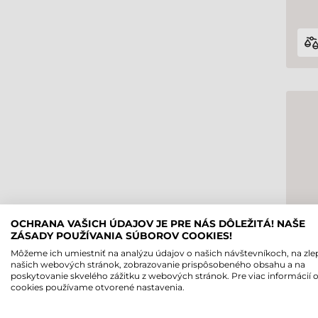
OCHRANA VAŠICH ÚDAJOV JE PRE NÁS DÔLEŽITÁ! NAŠE
ZÁSADY POUŽÍVANIA SÚBOROV COOKIES!
Môžeme ich umiestniť na analýzu údajov o našich návštevníkoch, na zle
našich webových stránok, zobrazovanie prispôsobeného obsahu a na
poskytovanie skvelého zážitku z webových stránok. Pre viac informácií 
cookies používame otvorené nastavenia.