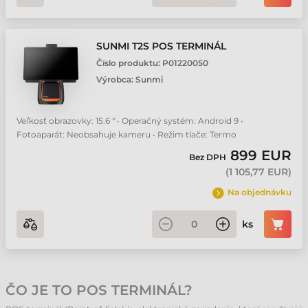
SUNMI T2S POS TERMINÁL
Číslo produktu:
P01220050
Výrobca:
Sunmi
Veľkosť obrazovky: 15.6 " • Operačný systém: Android 9 •
Fotoaparát: Neobsahuje kameru • Režim tlače: Termo
899 EUR
Bez DPH
(
1 105,77 EUR
)
Na objednávku
ks
ČO JE TO POS TERMINÁL?