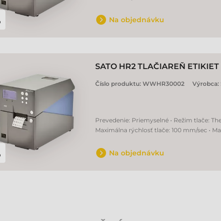
Na objednávku
SATO HR2 TLAČIAREŇ ETIKIET
Číslo produktu:
WWHR30002
Výrobca:
Prevedenie: Priemyselné • Režim tlače: Ther
Maximálna rýchlosť tlače: 100 mm/sec • Ma
Na objednávku