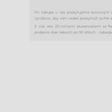
Pri nákupe u nás poskytujeme koncovým zá
výrobcov, aby vám vedeli poskytnúť rýchle 
S viac ako 20-ročnými skúsenosťami sa fl
podpora však nekončí po 90 dňoch – zabezpeč