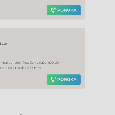
PONUKA
Sato
mal transfer • Rozlíšenie tlače: 600 dpi •
ximálna šírka tlače: 56 mm
PONUKA