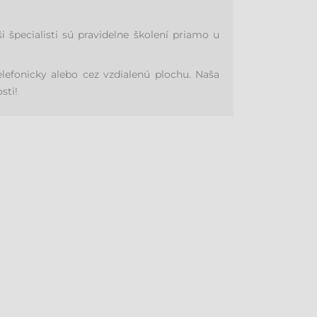
pecialisti sú pravidelne školení priamo u
efonicky alebo cez vzdialenú plochu. Naša
sti!