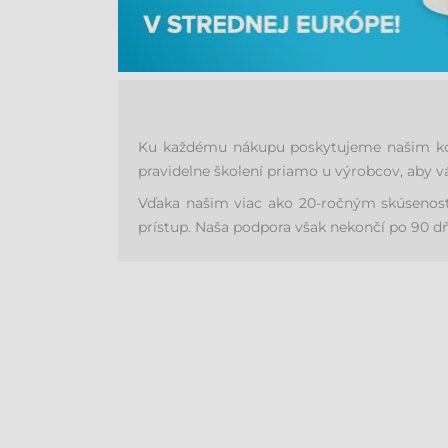
Ku každému nákupu poskytujeme našim konc
pravidelne školení priamo u výrobcov, aby 
Vďaka našim viac ako 20-ročným skúsenost
prístup. Naša podpora však nekončí po 90 d