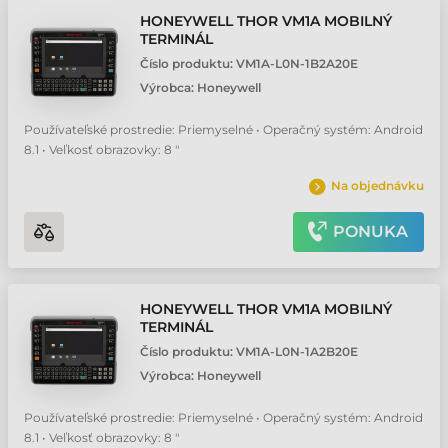
HONEYWELL THOR VM1A MOBILNÝ
TERMINÁL
Číslo produktu:
VM1A-L0N-1B2A20E
Výrobca:
Honeywell
Používateľské prostredie: Priemyselné • Operačný systém: Android
8.1 • Veľkosť obrazovky: 8 "
Na objednávku
PONUKA
HONEYWELL THOR VM1A MOBILNÝ
TERMINÁL
Číslo produktu:
VM1A-L0N-1A2B20E
Výrobca:
Honeywell
Používateľské prostredie: Priemyselné • Operačný systém: Android
8.1 • Veľkosť obrazovky: 8 "