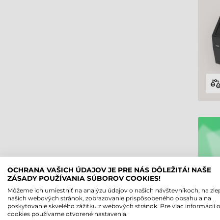
OCHRANA VAŠICH ÚDAJOV JE PRE NÁS DÔLEŽITÁ! NAŠE
ZÁSADY POUŽÍVANIA SÚBOROV COOKIES!
Môžeme ich umiestniť na analýzu údajov o našich návštevníkoch, na zle
našich webových stránok, zobrazovanie prispôsobeného obsahu a na
poskytovanie skvelého zážitku z webových stránok. Pre viac informácií 
cookies používame otvorené nastavenia.