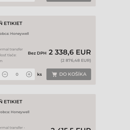
 ETIKIET
obca:
Honeywell
ermal transfer
2 338,6 EUR
Bez DPH
losť tlače:
(
2 876,48 EUR
)
mm
DO KOŠÍKA
ks
 ETIKIET
robca:
Honeywell
rmal transfer •