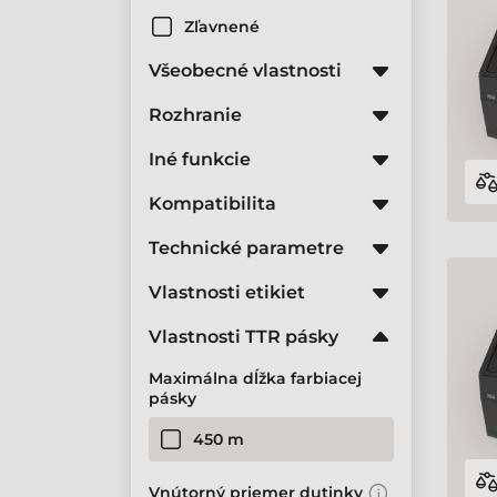
Zľavnené
Všeobecné vlastnosti
Rozhranie
Iné funkcie
Kompatibilita
Technické parametre
Vlastnosti etikiet
Vlastnosti TTR pásky
Maximálna dĺžka farbiacej
pásky
450 m
Vnútorný priemer dutinky