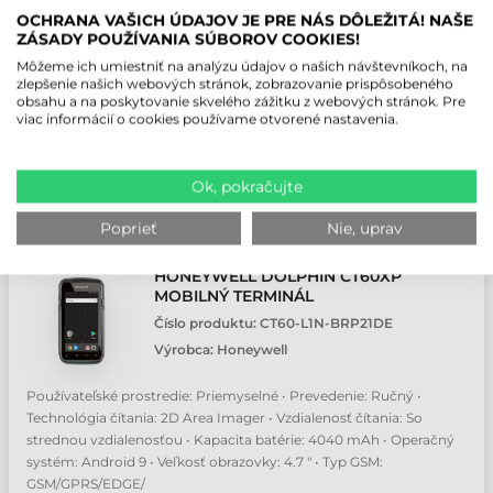
dlhým dosahom • Kapacita batérie: 4040 mAh • Operačný systém:
OCHRANA VAŠICH ÚDAJOV JE PRE NÁS DÔLEŽITÁ! NAŠE
Android 9 • Veľkosť obrazovky: 4.7 " • Typ GSM:
ZÁSADY POUŽÍVANIA SÚBOROV COOKIES!
GSM/GPRS/EDGE/HSPA
Môžeme ich umiestniť na analýzu údajov o našich návštevníkoch, na
784,4 EUR
zlepšenie našich webových stránok, zobrazovanie prispôsobeného
Bez DPH
obsahu a na poskytovanie skvelého zážitku z webových stránok. Pre
(
964,81 EUR
)
viac informácií o cookies používame otvorené nastavenia.
Kontaktujte nás
Ok, pokračujte
ks
Poprieť
Nie, uprav
HONEYWELL DOLPHIN CT60XP
MOBILNÝ TERMINÁL
Číslo produktu:
CT60-L1N-BRP21DE
Výrobca:
Honeywell
Používateľské prostredie: Priemyselné • Prevedenie: Ručný •
Technológia čítania: 2D Area Imager • Vzdialenosť čítania: So
strednou vzdialenosťou • Kapacita batérie: 4040 mAh • Operačný
systém: Android 9 • Veľkosť obrazovky: 4.7 " • Typ GSM:
GSM/GPRS/EDGE/