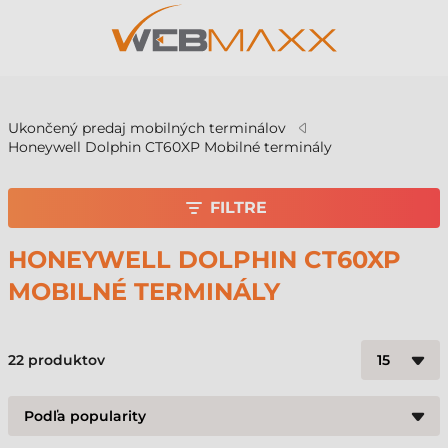
v
Ukončený predaj mobilných terminálov
Honeywell Dolphin CT60XP Mobilné terminály
FILTRE
HONEYWELL DOLPHIN CT60XP
MOBILNÉ TERMINÁLY
22
produktov