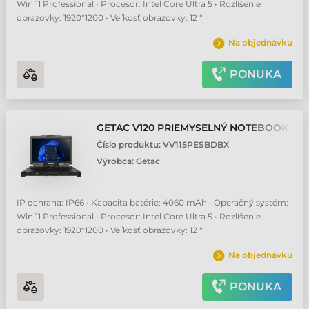
Win 11 Professional • Procesor: Intel Core Ultra 5 • Rozlíšenie
obrazovky: 1920*1200 • Veľkosť obrazovky: 12 "
Na objednávku
PONUKA
GETAC V120 PRIEMYSELNÝ NOTEBOOK
Číslo produktu:
VV115PESBDBX
Výrobca:
Getac
IP ochrana: IP66 • Kapacita batérie: 4060 mAh • Operačný systém:
Win 11 Professional • Procesor: Intel Core Ultra 5 • Rozlíšenie
obrazovky: 1920*1200 • Veľkosť obrazovky: 12 "
Na objednávku
PONUKA