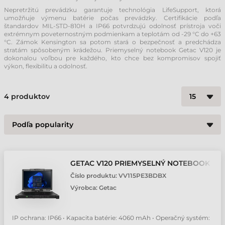
Nepretržitú prevádzku garantuje technológia LifeSupport, ktorá
umožňuje výmenu batérie počas prevádzky. Certifikácie podľa
štandardov MIL-STD-810H a IP66 potvrdzujú odolnosť prístroja voči
extrémnym poveternostným podmienkam a teplotám od -29 °C do +63
°C. Zámok Kensington sa potom stará o bezpečnosť a predchádza
stratám spôsobeným krádežou. Priemyselný notebook Getac V120 je
dokonalou voľbou pre každého, kto chce bez kompromisov spojiť
výkon, flexibilitu a odolnosť.
4
produktov
GETAC V120 PRIEMYSELNÝ NOTEBOOK
Číslo produktu:
VV115PE3BDBX
Výrobca:
Getac
IP ochrana: IP66 • Kapacita batérie: 4060 mAh • Operačný systém: