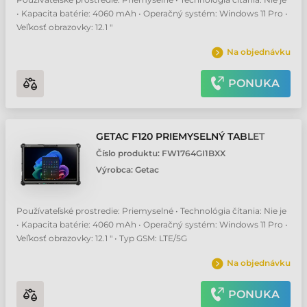
• Kapacita batérie: 4060 mAh • Operačný systém: Windows 11 Pro •
Veľkosť obrazovky: 12.1 "
Na objednávku
PONUKA
GETAC F120 PRIEMYSELNÝ TABLET
Číslo produktu:
FW1764GI1BXX
Výrobca:
Getac
Používateľské prostredie: Priemyselné • Technológia čítania: Nie je
• Kapacita batérie: 4060 mAh • Operačný systém: Windows 11 Pro •
Veľkosť obrazovky: 12.1 " • Typ GSM: LTE/5G
Na objednávku
PONUKA