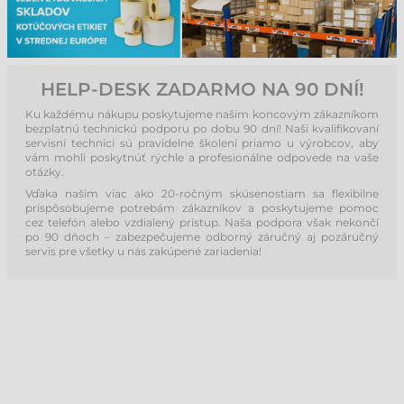
HELP-DESK ZADARMO NA 90 DNÍ!
Ku každému nákupu poskytujeme našim koncovým zákazníkom
bezplatnú technickú podporu po dobu 90 dní! Naši kvalifikovaní
servisní technici sú pravidelne školení priamo u výrobcov, aby
vám mohli poskytnúť rýchle a profesionálne odpovede na vaše
otázky.
Vďaka našim viac ako 20-ročným skúsenostiam sa flexibilne
prispôsobujeme potrebám zákazníkov a poskytujeme pomoc
cez telefón alebo vzdialený prístup. Naša podpora však nekončí
po 90 dňoch – zabezpečujeme odborný záručný aj pozáručný
servis pre všetky u nás zakúpené zariadenia!