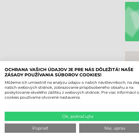
OCHRANA VAŠICH ÚDAJOV JE PRE NÁS DÔLEŽITÁ! NAŠE
ZÁSADY POUŽÍVANIA SÚBOROV COOKIES!
Môžeme ich umiestniť na analýzu údajov o našich návštevníkoch, na zle
našich webových stránok, zobrazovanie prispôsobeného obsahu a na
poskytovanie skvelého zážitku z webových stránok. Pre viac informácií 
cookies používame otvorené nastavenia.
Ok, pokračujte
Poprieť
Nie, uprav