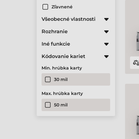
Zľavnené
Všeobecné vlastnosti
Rozhranie
Iné funkcie
Kódovanie kariet
Min. hrúbka karty
30 mil
Max. hrúbka karty
50 mil