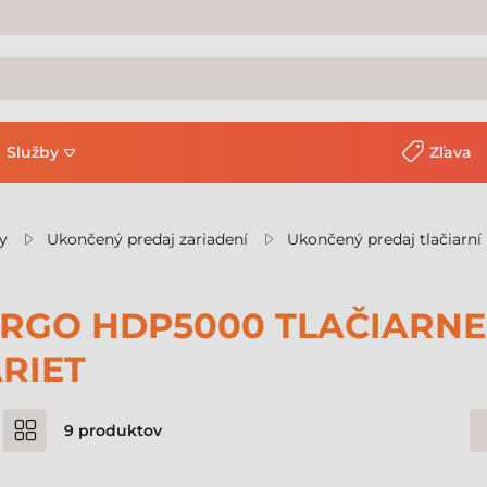
Služby
Zľava
y
Ukončený predaj zariadení
Ukončený predaj tlačiarní 
RGO HDP5000 TLAČIARNE
RIET
9
produktov