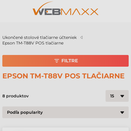
v
Ukončené stolové tlačiarne účteniek
Epson TM-T88V POS tlačiarne
FILTRE
EPSON TM-T88V POS TLAČIARNE
8
produktov