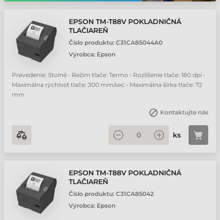
EPSON TM-T88V POKLADNIČNÁ
TLAČIAREŇ
Číslo produktu:
C31CA85044A0
Výrobca:
Epson
Prevedenie: Stolné • Režim tlače: Termo • Rozlíšenie tlače: 180 dpi •
Maximálna rýchlosť tlače: 300 mm/sec • Maximálna šírka tlače: 72
mm
Kontaktujte nás
ks
EPSON TM-T88V POKLADNIČNÁ
TLAČIAREŇ
Číslo produktu:
C31CA85042
Výrobca:
Epson