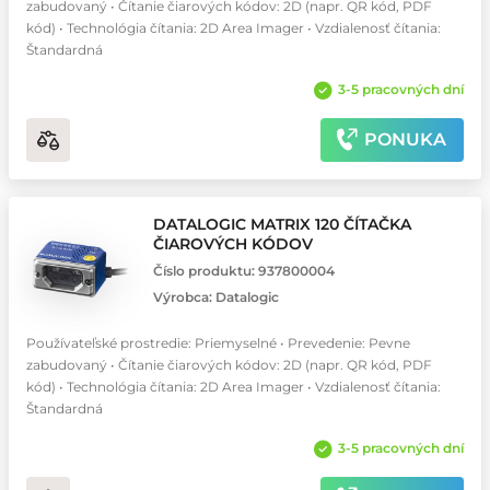
zabudovaný • Čítanie čiarových kódov: 2D (napr. QR kód, PDF
kód) • Technológia čítania: 2D Area Imager • Vzdialenosť čítania:
Štandardná
3-5 pracovných dní
PONUKA
DATALOGIC MATRIX 120 ČÍTAČKA
ČIAROVÝCH KÓDOV
Číslo produktu:
937800004
Výrobca:
Datalogic
Používateľské prostredie: Priemyselné • Prevedenie: Pevne
zabudovaný • Čítanie čiarových kódov: 2D (napr. QR kód, PDF
kód) • Technológia čítania: 2D Area Imager • Vzdialenosť čítania:
Štandardná
3-5 pracovných dní