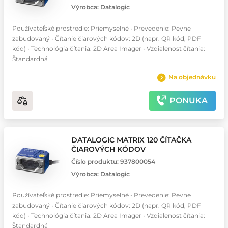
Výrobca:
Datalogic
Používateľské prostredie: Priemyselné • Prevedenie: Pevne
zabudovaný • Čítanie čiarových kódov: 2D (napr. QR kód, PDF
kód) • Technológia čítania: 2D Area Imager • Vzdialenosť čítania:
Štandardná
Na objednávku
PONUKA
DATALOGIC MATRIX 120 ČÍTAČKA
ČIAROVÝCH KÓDOV
Číslo produktu:
937800054
Výrobca:
Datalogic
Používateľské prostredie: Priemyselné • Prevedenie: Pevne
zabudovaný • Čítanie čiarových kódov: 2D (napr. QR kód, PDF
kód) • Technológia čítania: 2D Area Imager • Vzdialenosť čítania:
Štandardná