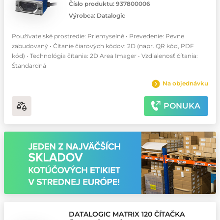
Číslo produktu:
937800006
Výrobca:
Datalogic
Používateľské prostredie: Priemyselné • Prevedenie: Pevne
zabudovaný • Čítanie čiarových kódov: 2D (napr. QR kód, PDF
kód) • Technológia čítania: 2D Area Imager • Vzdialenosť čítania:
Štandardná
Na objednávku
PONUKA
DATALOGIC MATRIX 120 ČÍTAČKA