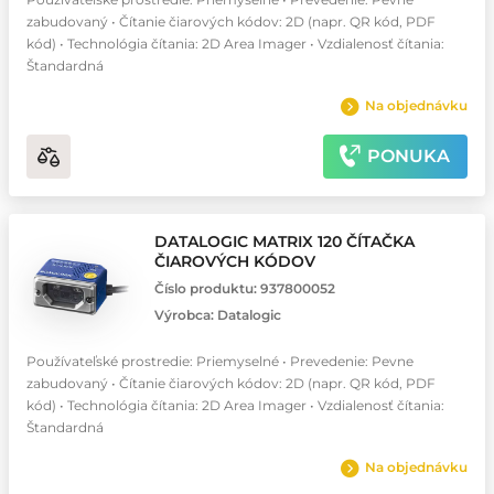
zabudovaný • Čítanie čiarových kódov: 2D (napr. QR kód, PDF
kód) • Technológia čítania: 2D Area Imager • Vzdialenosť čítania:
Štandardná
Na objednávku
PONUKA
DATALOGIC MATRIX 120 ČÍTAČKA
ČIAROVÝCH KÓDOV
Číslo produktu:
937800052
Výrobca:
Datalogic
Používateľské prostredie: Priemyselné • Prevedenie: Pevne
zabudovaný • Čítanie čiarových kódov: 2D (napr. QR kód, PDF
kód) • Technológia čítania: 2D Area Imager • Vzdialenosť čítania:
Štandardná
Na objednávku