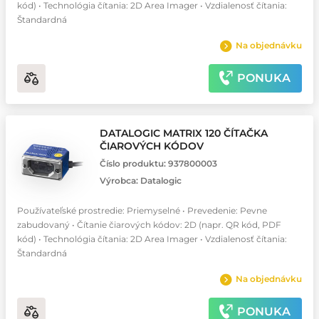
kód) • Technológia čítania: 2D Area Imager • Vzdialenosť čítania:
Štandardná
Na objednávku
PONUKA
DATALOGIC MATRIX 120 ČÍTAČKA
ČIAROVÝCH KÓDOV
Číslo produktu:
937800003
Výrobca:
Datalogic
Používateľské prostredie: Priemyselné • Prevedenie: Pevne
zabudovaný • Čítanie čiarových kódov: 2D (napr. QR kód, PDF
kód) • Technológia čítania: 2D Area Imager • Vzdialenosť čítania:
Štandardná
Na objednávku
PONUKA