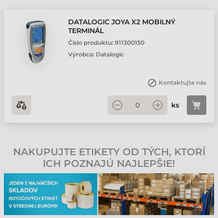
DATALOGIC JOYA X2 MOBILNÝ
TERMINÁL
Číslo produktu:
911300150
Výrobca:
Datalogic
Kontaktujte nás
ks
NAKUPUJTE ETIKETY OD TÝCH, KTORÍ
ICH POZNAJÚ NAJLEPŠIE!