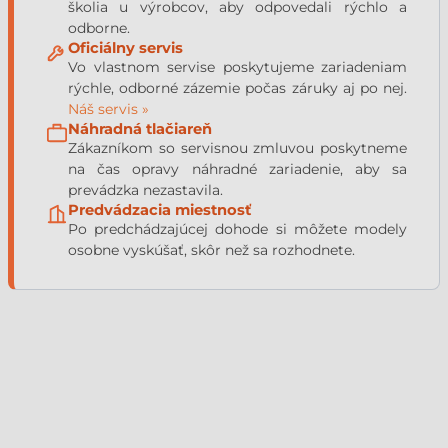
školia u výrobcov, aby odpovedali rýchlo a
odborne.
Oficiálny servis
Vo vlastnom servise poskytujeme zariadeniam
rýchle, odborné zázemie počas záruky aj po nej.
Náš servis »
Náhradná tlačiareň
Zákazníkom so servisnou zmluvou poskytneme
na čas opravy náhradné zariadenie, aby sa
prevádzka nezastavila.
Predvádzacia miestnosť
Po predchádzajúcej dohode si môžete modely
osobne vyskúšať, skôr než sa rozhodnete.