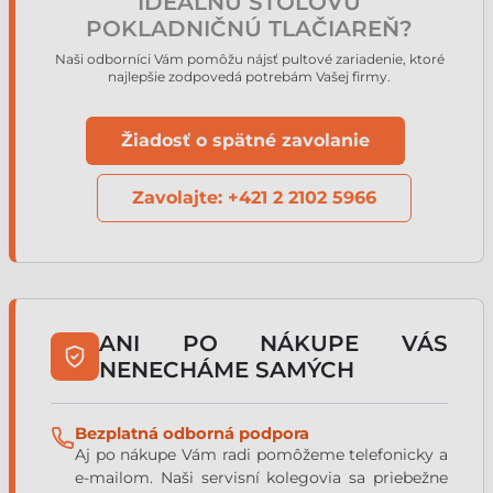
IDEÁLNU STOLOVÚ
POKLADNIČNÚ TLAČIAREŇ?
Naši odborníci Vám pomôžu nájsť pultové zariadenie, ktoré
najlepšie zodpovedá potrebám Vašej firmy.
Žiadosť o spätné zavolanie
Zavolajte: +421 2 2102 5966
ANI PO NÁKUPE VÁS
NENECHÁME SAMÝCH
Bezplatná odborná podpora
Aj po nákupe Vám radi pomôžeme telefonicky a
e-mailom. Naši servisní kolegovia sa priebežne