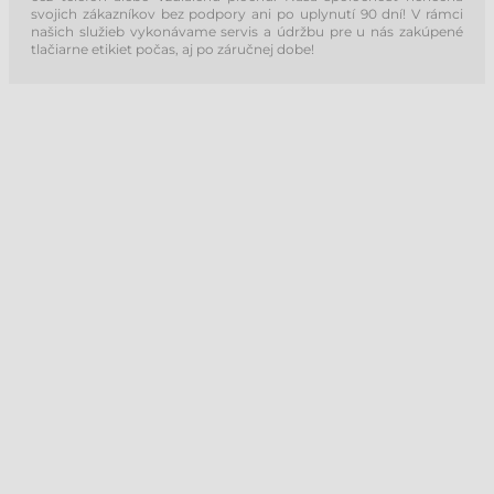
svojich zákazníkov bez podpory ani po uplynutí 90 dní! V rámci
našich služieb vykonávame servis a údržbu pre u nás zakúpené
tlačiarne etikiet počas, aj po záručnej dobe!