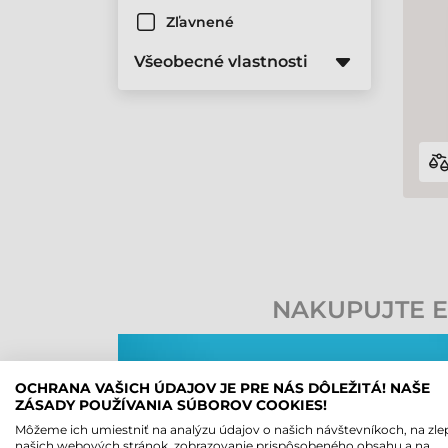
Zľavnené
Všeobecné vlastnosti
NAKUPUJTE ET
OCHRANA VAŠICH ÚDAJOV JE PRE NÁS DÔLEŽITÁ! NAŠE
ZÁSADY POUŽÍVANIA SÚBOROV COOKIES!
Môžeme ich umiestniť na analýzu údajov o našich návštevníkoch, na zle
našich webových stránok, zobrazovanie prispôsobeného obsahu a na