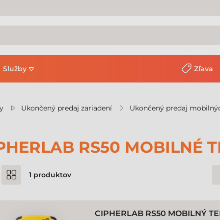
Služby
Zľava
y
Ukončený predaj zariadení
Ukončený predaj mobilný
PHERLAB RS50 MOBILNÉ 
1
produktov
CIPHERLAB RS50 MOBILNÝ T