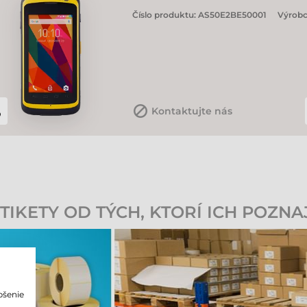
Číslo produktu:
AS50E2BE50001
Výrobc
Kontaktujte nás
IKETY OD TÝCH, KTORÍ ICH POZNA
pšenie