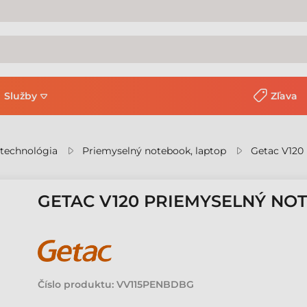
Služby
Zľava
 technológia
Priemyselný notebook, laptop
Getac V120
GETAC V120 PRIEMYSELNÝ NO
Číslo produktu:
VV115PENBDBG