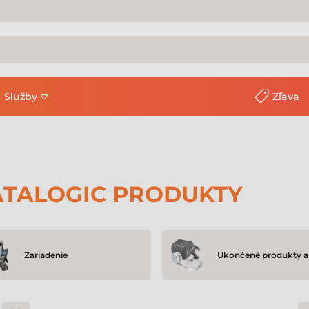
Služby
Zľava
TALOGIC PRODUKTY
Zariadenie
Ukončené produkty a 