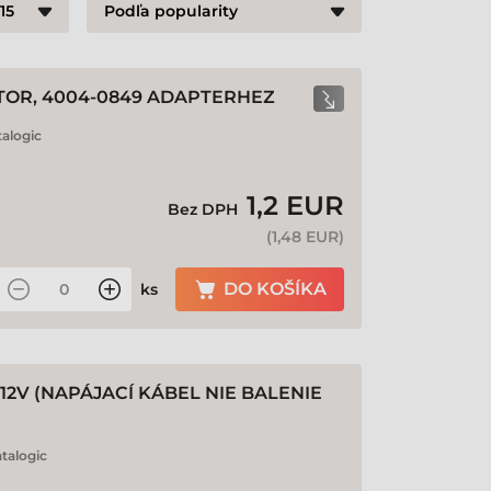
TOR, 4004-0849 ADAPTERHEZ
alogic
1,2 EUR
Bez DPH
(
1,48 EUR
)
DO KOŠÍKA
ks
12V (NAPÁJACÍ KÁBEL NIE BALENIE
talogic