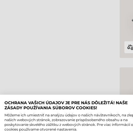
OCHRANA VAŠICH ÚDAJOV JE PRE NÁS DÔLEŽITÁ! NAŠE
ZÁSADY POUŽÍVANIA SÚBOROV COOKIES!
Môžeme ich umiestniť na analýzu údajov o našich návštevníkoch, na zle
našich webových stránok, zobrazovanie prispôsobeného obsahu a na
poskytovanie skvelého zážitku z webových stránok. Pre viac informácií 
cookies používame otvorené nastavenia.