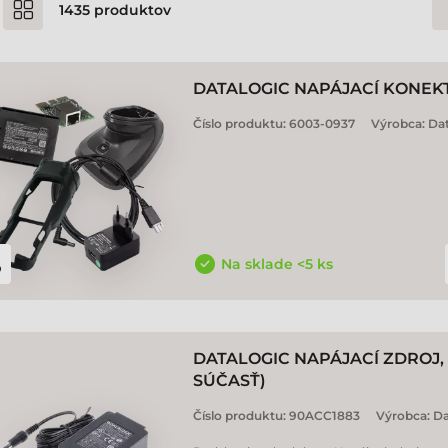
1435
produktov
DATALOGIC NAPÁJACÍ KONEK
Číslo produktu:
6003-0937
Výrobca:
Dat
Na sklade <5 ks
DATALOGIC NAPÁJACÍ ZDROJ, 
SÚČASŤ)
Číslo produktu:
90ACC1883
Výrobca:
Da