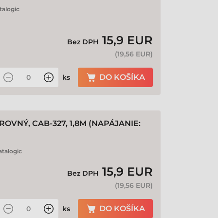
talogic
15,9 EUR
Bez DPH
(
19,56 EUR
)
DO KOŠÍKA
ks
ROVNÝ, CAB-327, 1,8M (NAPÁJANIE:
talogic
15,9 EUR
Bez DPH
(
19,56 EUR
)
DO KOŠÍKA
ks