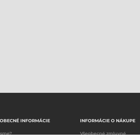
OBECNÉ INFORMÁCIE
INFORMÁCIE O NÁKUPE
 sme?
Všeobecné zmluvné