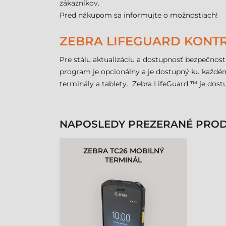
zákazníkov.
Pred nákupom sa informujte o možnostiach!
ZEBRA LIFEGUARD KONT
Pre stálu aktualizáciu a dostupnosť bezpečnos
program je opcionálny a je dostupný ku každém
terminály a tablety. Zebra LifeGuard ™ je dost
NAPOSLEDY PREZERANÉ PRO
ZEBRA TC26 MOBILNÝ
TERMINÁL