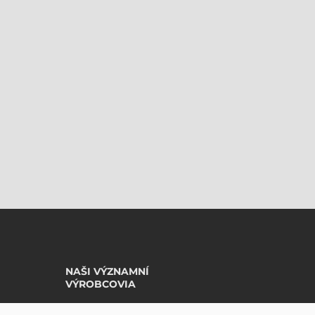
NAŠI VÝZNAMNÍ
VÝROBCOVIA
Avery Zweckform