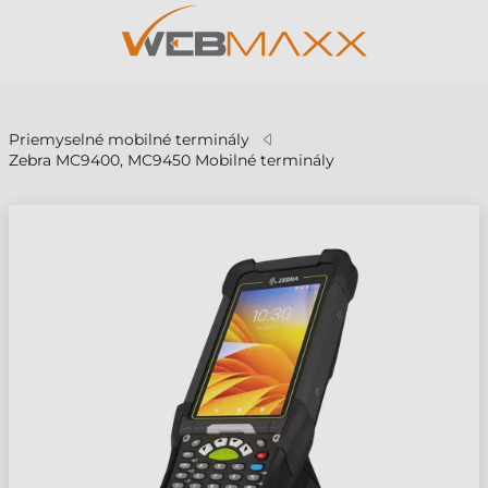
v
Priemyselné mobilné terminály
Zebra MC9400, MC9450 Mobilné terminály