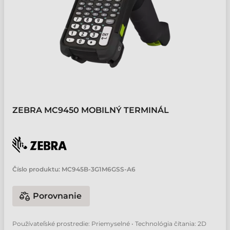
ZEBRA MC9450 MOBILNÝ TERMINÁL
Číslo produktu:
MC945B-3G1M6GSS-A6
Porovnanie
Používateľské prostredie: Priemyselné • Technológia čítania: 2D