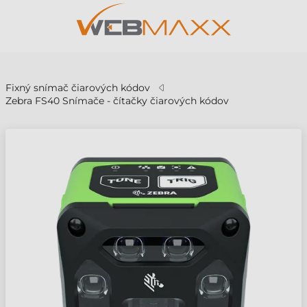
v
Fixný snímač čiarových kódov
Zebra FS40 Snímače - čítačky čiarových kódov