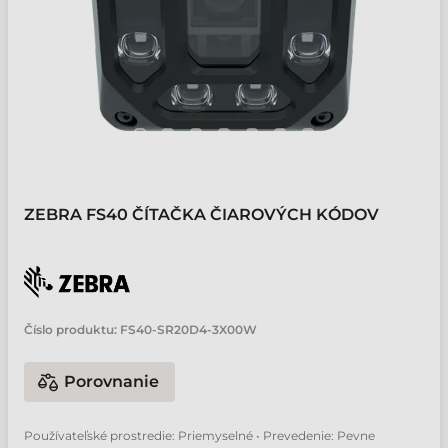
ZEBRA FS40 ČÍTAČKA ČIAROVÝCH KÓDOV
Číslo produktu:
FS40-SR20D4-3X00W
Porovnanie
Používateľské prostredie: Priemyselné • Prevedenie: Pevne