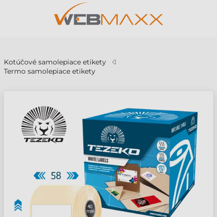
v
Kotúčové samolepiace etikety
Termo samolepiace etikety