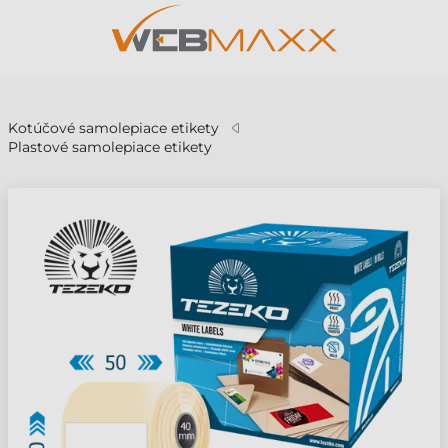
v
Kotúčové samolepiace etikety
Plastové samolepiace etikety