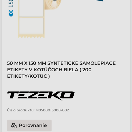
50 MM X 150 MM SYNTETICKÉ SAMOLEPIACE
ETIKETY V KOTÚČOCH BIELA ( 200
ETIKETY/KOTÚČ )
Číslo produktu:
M0500015000-002
Porovnanie