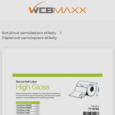
v
Kotúčové samolepiace etikety
Papierové samolepiace etikety