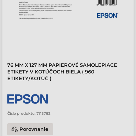
76 MM X 127 MM PAPIEROVÉ SAMOLEPIACE
ETIKETY V KOTÚČOCH BIELA ( 960
ETIKETY/KOTÚČ )
Číslo produktu:
7113762
Porovnanie