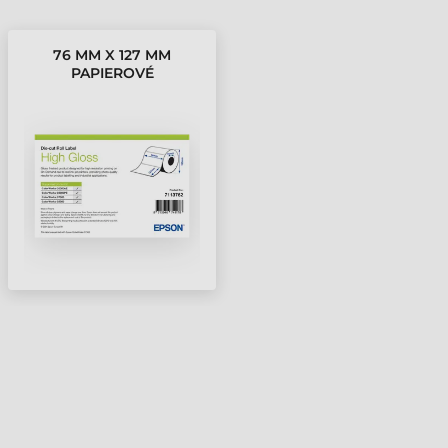
76 MM X 127 MM
PAPIEROVÉ
SAMOLEPIACE ETIKETY
V KOTÚČOCH BIELA (
960 ETIKETY/KOTÚČ )