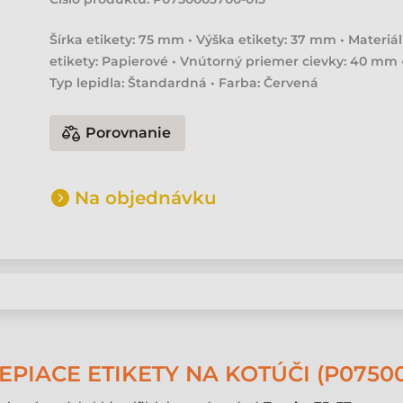
Šírka etikety: 75 mm • Výška etikety: 37 mm • Materiál
etikety: Papierové • Vnútorný priemer cievky: 40 mm 
Typ lepidla: Štandardná • Farba: Červená
Porovnanie
Na objednávku
PIACE ETIKETY NA KOTÚČI (P07500