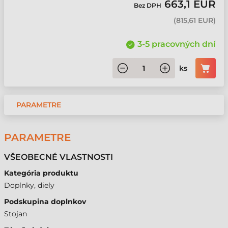
663,1 EUR
Bez DPH
(
815,61 EUR
)
3-5 pracovných dní
ks
PARAMETRE
PARAMETRE
VŠEOBECNÉ VLASTNOSTI
Kategória produktu
Doplnky, diely
Podskupina doplnkov
Stojan