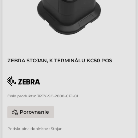
ZEBRA STOJAN, K TERMINÁLU KC50 POS
Číslo produktu:
3PTY-SC-2000-CF1-01
Porovnanie
Podskupina doplnkov : Stojan