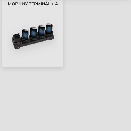
MOBILNÝ TERMINÁL + 4
NÁHRADNÝ
AKUMULÁTOR PRE