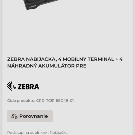
ZEBRA NABÍJAČKA, 4 MOBILNÝ TERMINÁL + 4
NÁHRADNÝ AKUMULÁTOR PRE
Číslo produktu:
CRD-TC51-5SC4B-01
Porovnanie
Podskupina doplnkov : Nabíjačka