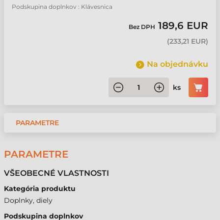
Podskupina doplnkov : Klávesnica
189,6 EUR
Bez DPH
(
233,21 EUR
)
Na objednávku
ks
PARAMETRE
PARAMETRE
VŠEOBECNÉ VLASTNOSTI
Kategória produktu
Doplnky, diely
Podskupina doplnkov