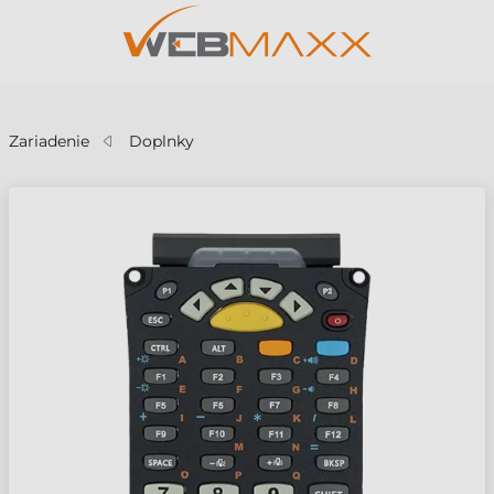
v
Zariadenie
Doplnky