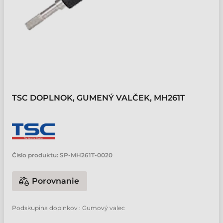
TSC DOPLNOK, GUMENÝ VALČEK, MH261T
Číslo produktu:
SP-MH261T-0020
Porovnanie
Podskupina doplnkov : Gumový valec