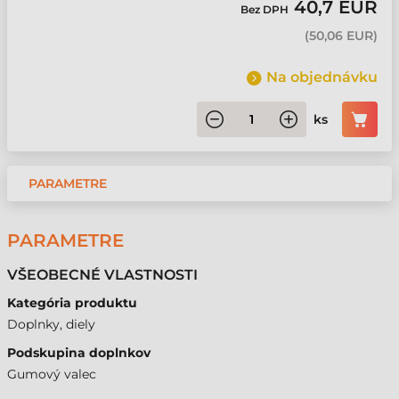
40,7 EUR
Bez DPH
(
50,06 EUR
)
Na objednávku
ks
PARAMETRE
PARAMETRE
VŠEOBECNÉ VLASTNOSTI
Kategória produktu
Doplnky, diely
Podskupina doplnkov
Gumový valec