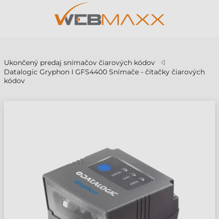
v
Ukončený predaj snímačov čiarových kódov
Datalogic Gryphon I GFS4400 Snímače - čítačky čiarových
kódov