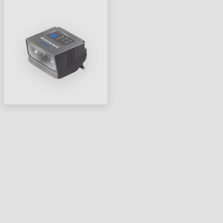
ČIAROVÝCH KÓDOV