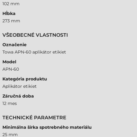
102 mm
Hĺbka
273 mm
VŠEOBECNÉ VLASTNOSTI
Označenie
Towa APN-60 aplikátor etikiet
Model
APN-60
Kategória produktu
Aplikátor etikiet
Záručná doba
12 mes
TECHNICKÉ PARAMETRE
Minimálna šírka spotrebného materiálu
25 mm