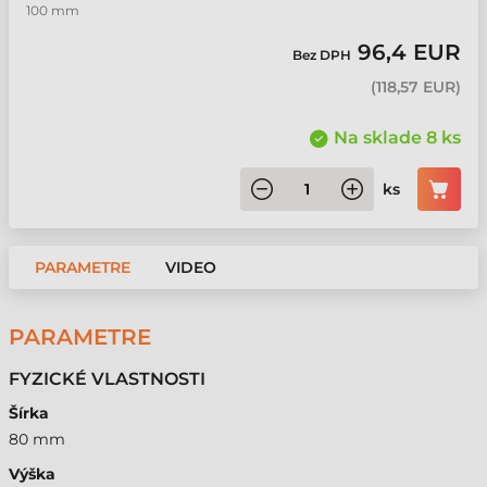
100 mm
96,4 EUR
Bez DPH
(
118,57 EUR
)
Na sklade 8 ks
ks
PARAMETRE
VIDEO
PARAMETRE
FYZICKÉ VLASTNOSTI
Šírka
80 mm
Výška