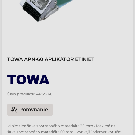
TOWA APN-60 APLIKÁTOR ETIKIET
Číslo produktu:
AP65-60
Porovnanie
Minimálna šírka spotrebného materiálu: 25 mm • Maximálna
šírka spotrebného materiálu: 60 mm • Vonkajší priemer kotúča: