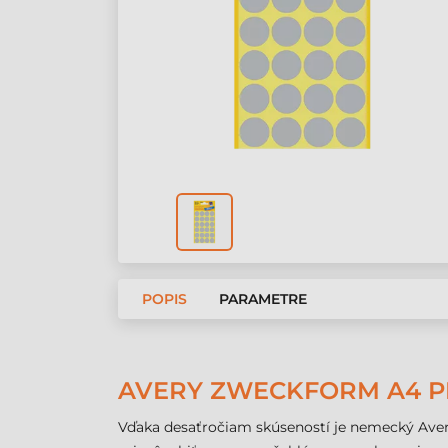
POPIS
PARAMETRE
AVERY ZWECKFORM A4 PRI
Vďaka desaťročiam skúseností je nemecký Avery