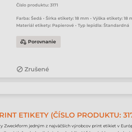
Číslo produktu:
3171
Farba: Šedá • Šírka etikety: 18 mm • Výška etikety: 18
Materiál etikety: Papierové • Typ lepidla: Štandardná
Porovnanie
Zrušené
NT ETIKETY (ČÍSLO PRODUKTU: 317
 Zweckform jedným z najväčších výrobcov print etikiet v Európ